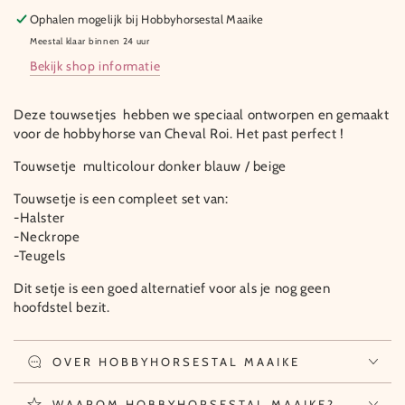
Ophalen mogelijk bij
Hobbyhorsestal Maaike
Meestal klaar binnen 24 uur
Bekijk shop informatie
Deze touwsetjes hebben we speciaal ontworpen en gemaakt
voor de hobbyhorse van Cheval Roi. Het past perfect !
Touwsetje multicolour donker blauw / beige
Touwsetje is een compleet set van:
-Halster
-Neckrope
-Teugels
Dit setje is een goed alternatief voor als je nog geen
hoofdstel bezit.
OVER HOBBYHORSESTAL MAAIKE
WAAROM HOBBYHORSESTAL MAAIKE?