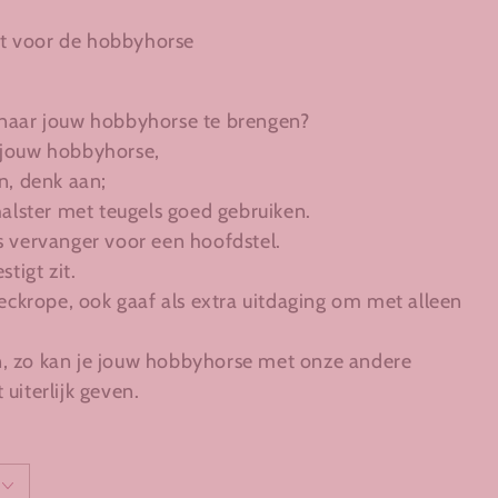
kt voor de hobbyhorse
 naar jouw hobbyhorse te brengen?
 jouw hobbyhorse,
n, denk aan;
halster met teugels goed gebruiken.
s vervanger voor een hoofdstel.
tigt zit.
neckrope, ook gaaf als extra uitdaging om met alleen
, zo kan je jouw hobbyhorse met onze andere
uiterlijk geven.