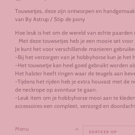
Touwsetjes, deze zijn ontworpen en handgemaa
van By Astrup / Stip de pony
Hoe leuk is het om de wereld van echte paarden
Met deze touwsetjes heb je een mooie set voor
Je kunt het voor verschillende manieren gebruike
-Bij het verzorgen van je hobbyhorse kun je het 
-Het touwsetje kan heel goed gebruikt worden al
Het halster heeft ringen waar de teugels aan beves
-Tijdens het rijden heb je extra houvast met de 
de neckrope op avontuur te gaan.
-Leuk item om je hobbyhorse mooi aan te kleden
accessoires een compleet, verzorgd en doordacht 
Menu
SORTEER OP