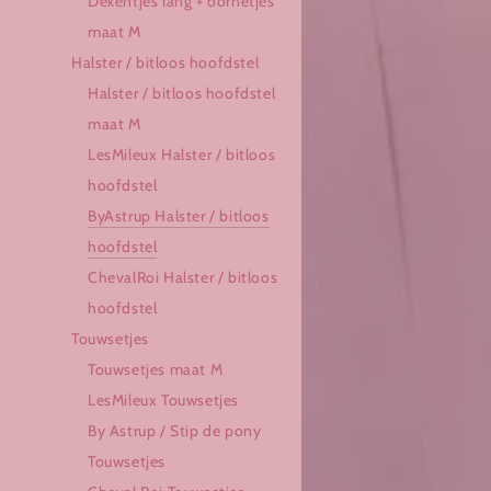
Dekentjes lang + oornetjes
maat M
Halster / bitloos hoofdstel
Halster / bitloos hoofdstel
maat M
LesMileux Halster / bitloos
hoofdstel
ByAstrup Halster / bitloos
hoofdstel
ChevalRoi Halster / bitloos
hoofdstel
Touwsetjes
Touwsetjes maat M
LesMileux Touwsetjes
By Astrup / Stip de pony
Touwsetjes