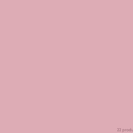
22 prod