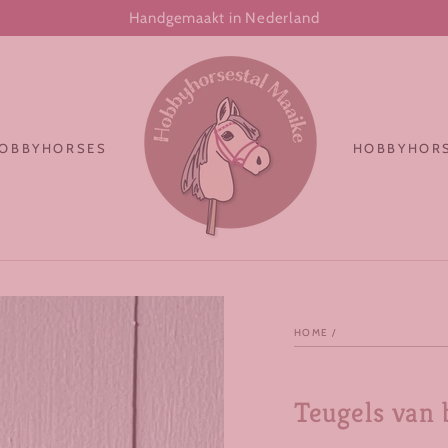
Handgemaakt in Nederland
OBBYHORSES
HOBBYHORS
HOME
/
Teugels van 