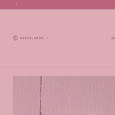
GA NAAR
CONTENT
Taal
H
NEDERLANDS
GA NAAR
PRODUCTINFORMATIE