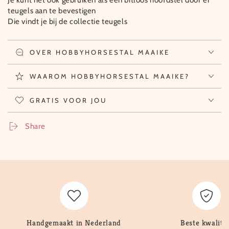
Je kunt het ook gebruiken als een bitloos hoofdstel door er
teugels aan te bevestigen
Die vindt je bij de collectie teugels
OVER HOBBYHORSESTAL MAAIKE
WAAROM HOBBYHORSESTAL MAAIKE?
GRATIS VOOR JOU
Share
Handgemaakt in Nederland
Beste kwalitei