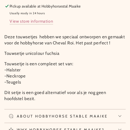
Pickup available at
Hobbyhorsestal Maaike
Usually ready in 24 hours
View store information
Deze touwsetjes hebben we speciaal ontworpen en gemaakt
voor de hobbyhorse van Cheval Roi. Het past perfect !
Touwsetje unicolour fuchsia
Touwsetje is een compleet set van:
-Halster
-Neckrope
-Teugels
Dit setje is een goed alternatief voor als je nog geen
hoofdstel bezit.
ABOUT HOBBYHORSE STABLE MAAIKE
WHY HOBBYHORSE STABLE MAAIKE?