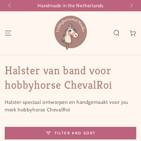
Handmade in the Netherlands
SKIP TO CONTENT
Cart
Collection:
Halster van band voor
hobbyhorse ChevalRoi
Halster speciaal ontworpen en handgemaakt voor jou
merk hobbyhorse ChevalRoi
FILTER AND SORT