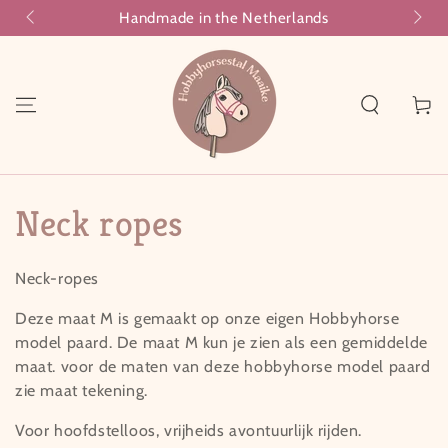
Handmade in the Netherlands
SKIP TO CONTENT
Cart
Collection:
Neck ropes
Neck-ropes
Deze maat M is gemaakt op onze eigen Hobbyhorse
model paard. De maat M kun je zien als een gemiddelde
maat. voor de maten van deze hobbyhorse model paard
zie maat tekening.
Voor hoofdstelloos, vrijheids avontuurlijk rijden.