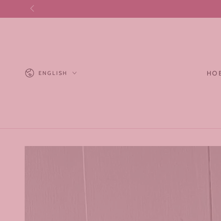
SKIP TO CONTENT
Language
HO
ENGLISH
SKIP TO PRODUCT
INFORMATION