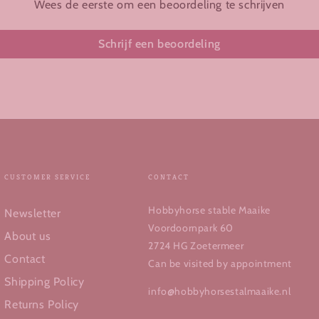
Wees de eerste om een beoordeling te schrijven
Schrijf een beoordeling
CUSTOMER SERVICE
CONTACT
Hobbyhorse stable Maaike
Newsletter
Voordoornpark 60
About us
2724 HG Zoetermeer
Contact
Can be visited by appointment
Shipping Policy
info@hobbyhorsestalmaaike.nl
Returns Policy