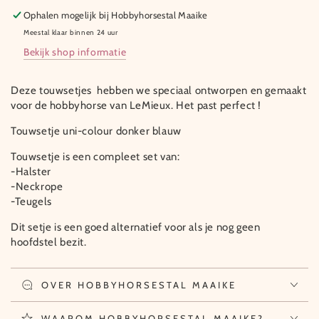
Ophalen mogelijk bij
Hobbyhorsestal Maaike
Meestal klaar binnen 24 uur
Bekijk shop informatie
Deze touwsetjes hebben we speciaal ontworpen en gemaakt
voor de hobbyhorse van LeMieux. Het past perfect !
Touwsetje uni-colour donker blauw
Touwsetje is een compleet set van:
-Halster
-Neckrope
-Teugels
Dit setje is een goed alternatief voor als je nog geen
hoofdstel bezit.
OVER HOBBYHORSESTAL MAAIKE
WAAROM HOBBYHORSESTAL MAAIKE?