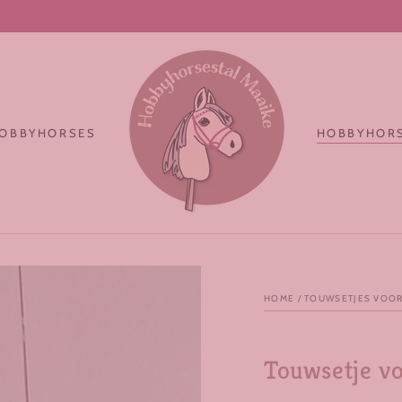
Handgemaakt in Nederland
OBBYHORSES
HOBBYHORS
HOME
/
TOUWSETJES VOOR
Touwsetje vo