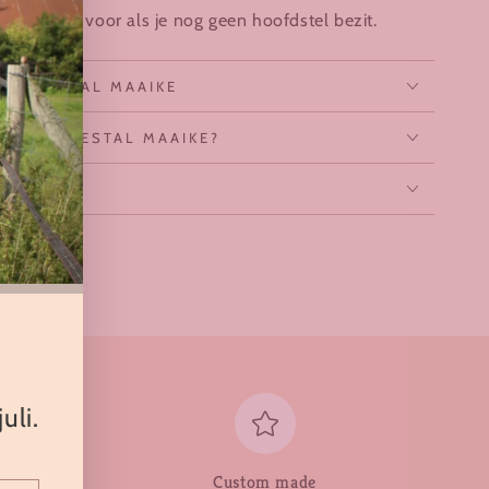
 alternatief voor als je nog geen hoofdstel bezit.
HORSESTAL MAAIKE
BYHORSESTAL MAAIKE?
 JOU
uli.
Custom made