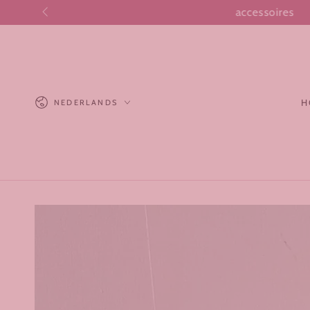
GA NAAR
CONTENT
Taal
H
NEDERLANDS
GA NAAR
PRODUCTINFORMATIE