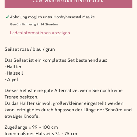
ZUM WARENKORB HINZUFÜGEN
Abholung möglich unter
Hobbyhorsestal Maaike
Gewöhnlich fertig in 24 Stunden
Ladeninformationen anzeigen
Seilset rosa / blau / grün
Das Seilset ist ein komplettes Set bestehend aus:
-Halfter
-Halsseil
-Zügel
Dieses Set ist eine gute Alternative, wenn Sie noch keine
Trense besitzen.
Da das Halfter sinnvoll größer/kleiner eingestellt werden
kann, erfolgt dies durch Anpassen der Länge der Schnüre und
etwaiger Knöpfe.
Zügellänge ± 99 - 100 cm
Innenmaß des Halsseils 74 - 75 cm