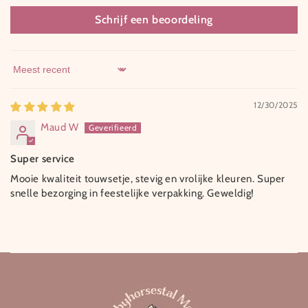
Schrijf een beoordeling
Sort by
12/30/2025
Maud W
Super service
Mooie kwaliteit touwsetje, stevig en vrolijke kleuren. Super
snelle bezorging in feestelijke verpakking. Geweldig!